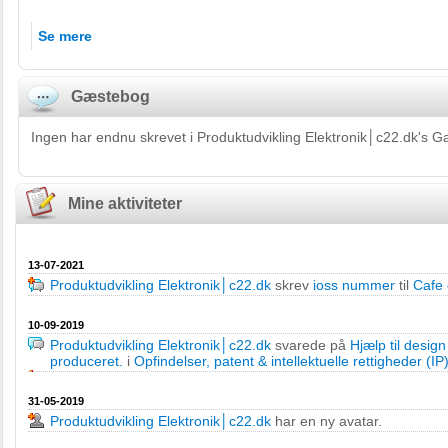
Se mere
Gæstebog
Ingen har endnu skrevet i Produktudvikling Elektronik│c22.dk's 
Mine aktiviteter
13-07-2021
Produktudvikling Elektronik│c22.dk
skrev
ioss nummer
til
Cafe
10-09-2019
Produktudvikling Elektronik│c22.dk
svarede på
Hjælp til design 
produceret.
i
Opfindelser, patent & intellektuelle rettigheder (IP
31-05-2019
Produktudvikling Elektronik│c22.dk
har en ny avatar.