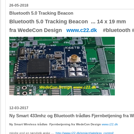
26-05-2018
Bluetooth 5.0 Tracking Beacon
Bluetooth 5.0 Tracking Beacon ... 14 x 19 mm
fra WedeCon Design
www.c22.dk
#bluetooth 
12-03-2017
Ny Smart 433mhz og Bluetooth trådløs Fjernbetjening fra
Ny Smart Wireless trådløs Fjernbetjening fra WedeCon Design
www.c22.dk
mindre end en tændstik æske ...
http://www.c22.dk/project/wireless_control/