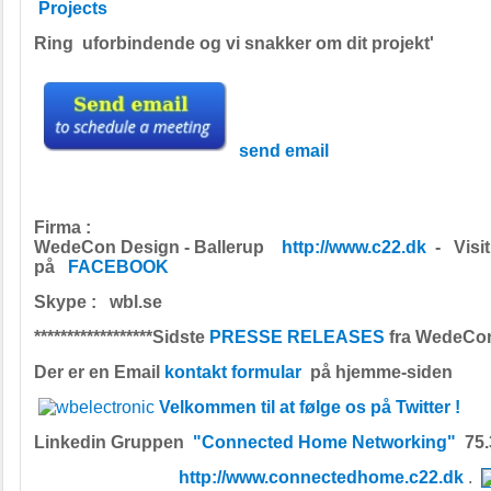
Projects
Ring uforbindende og vi snakker om dit projekt'
send email
Firma :
WedeCon Design - Ballerup
http://www.c22.dk
- Visit
på
FACEBOOK
Skype : wbl.se
******************Sidste
PRESSE RELEASES
fra WedeCon *
Der er en Email
kontakt formular
på hjemme-siden
Velkommen til at følge os på Twitter !
Linkedin Gruppen
"Connected Home Networking"
75
http://www.connectedhome.c22.dk
.