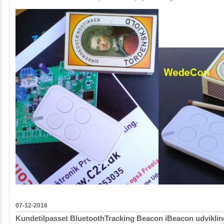
07-12-2016
Kundetilpasset BluetoothTracking Beacon iBeacon udvikli