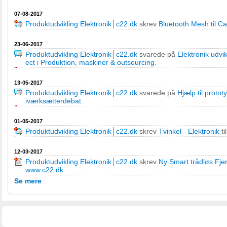
07-08-2017
Produktudvikling Elektronik│c22.dk
skrev
Bluetooth Mesh
til
Ca
23-06-2017
Produktudvikling Elektronik│c22.dk
svarede på
Elektronik udv
ect
i
Produktion, maskiner & outsourcing
.
13-05-2017
Produktudvikling Elektronik│c22.dk
svarede på
Hjælp til protot
iværksætterdebat
.
01-05-2017
Produktudvikling Elektronik│c22.dk
skrev
Tvinkel - Elektronik
ti
12-03-2017
Produktudvikling Elektronik│c22.dk
skrev
Ny Smart trådløs Fj
www.c22.dk
.
Se mere