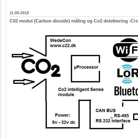
11-08-2018
C02 modul (Carbon dioxide) måling og Co2 detektering -Cr