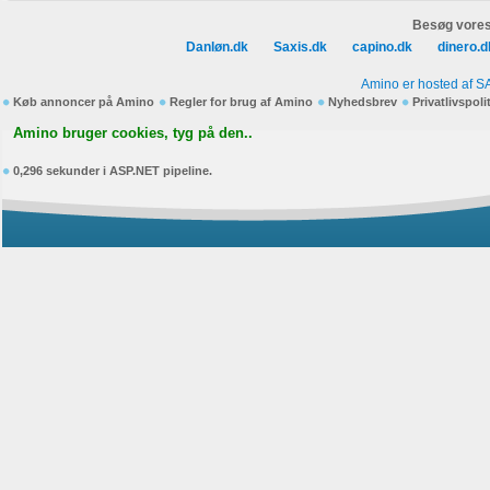
Besøg vores
Danløn.dk
Saxis.dk
capino.dk
dinero.d
Amino er hosted af S
Køb annoncer på Amino
Regler for brug af Amino
Nyhedsbrev
Privatlivspoli
Amino bruger cookies, tyg på den..
0,296 sekunder i ASP.NET pipeline.