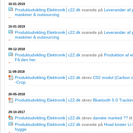
16-01-2019
Produktudvikling Elektronik│c22.dk
svarede på
Leverandør af p
maskiner & outsourcing
.
15-01-2019
Produktudvikling Elektronik│c22.dk
svarede på
Leverandør af p
maskiner & outsourcing
.
09-12-2018
Produktudvikling Elektronik│c22.dk
svarede på
Produktion af e
Få den her
.
11-08-2018
Produktudvikling Elektronik│c22.dk
skrev
C02 modul (Carbon di
-Crop
.
26-05-2018
Produktudvikling Elektronik│c22.dk
skrev
Bluetooth 5.0 Track
29-10-2017
Produktudvikling Elektronik│c22.dk
skrev
danske marked ??
ti
Produktudvikling Elektronik│c22.dk
svarede på
Hvad koster Li-
hygge
.