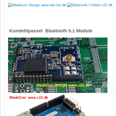
Kundetilpasset Bluetooth 5.1 Module
'