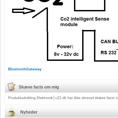
BluetoothGateway
Skæve facts om mig
Produktudvikling Elektronik│c22.dk har ikke skrevet skæve facts o
Nyheder