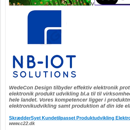
v
WedeCon Design tilbyder effektiv elektronik pro
elektronik produkt udvikling bl.a til til virksom
hele landet. Vores kompetencer ligger i produk
elektronikudvikling samt produktion af din ide el
SkrædderSyet Kundetilpasset Produktudvikling Elektr
www.c22.dk