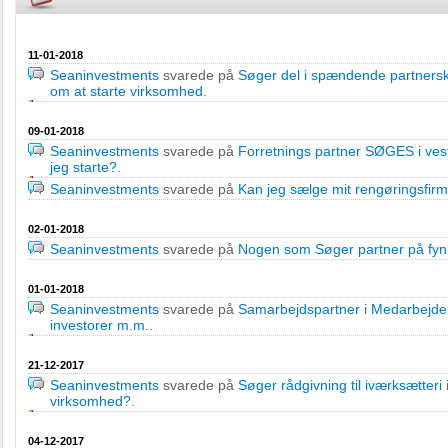
11-01-2018
Seaninvestments
svarede på
Søger del i spændende partners
om at starte virksomhed
.
09-01-2018
Seaninvestments
svarede på
Forretnings partner SØGES i ves
jeg starte?
.
Seaninvestments
svarede på
Kan jeg sælge mit rengøringsfir
02-01-2018
Seaninvestments
svarede på
Nogen som Søger partner på fyn
01-01-2018
Seaninvestments
svarede på
Samarbejdspartner
i
Medarbejder
investorer m.m.
.
21-12-2017
Seaninvestments
svarede på
Søger rådgivning til iværksætteri
virksomhed?
.
04-12-2017