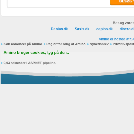
Besøg vores
Danløn.dk
Saxis.dk
capino.dk
dinero.d
Amino er hosted af S
Køb annoncer på Amino
Regler for brug af Amino
Nyhedsbrev
Privatlivspoli
Amino bruger cookies, tyg på den..
0,93 sekunder i ASP.NET pipeline.