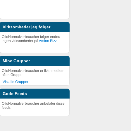
Virksomheder jeg følger
OttoNormalverbraucher følger endnu
ingen virksomheder på
Amino Bizz
Mine Grupper
OttoNormalverbraucher er ikke medlem
af en Gruppe.
Vis alle Grupper
Gode Feeds
OttoNormalverbraucher anbefaler disse
feeds