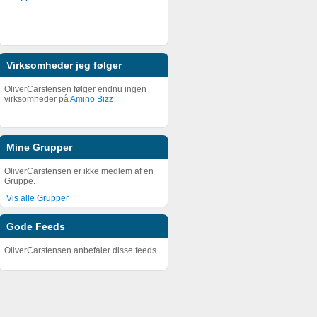
Virksomheder jeg følger
OliverCarstensen følger endnu ingen
virksomheder på
Amino Bizz
Mine Grupper
OliverCarstensen er ikke medlem af en
Gruppe.
Vis alle Grupper
Gode Feeds
OliverCarstensen anbefaler disse feeds