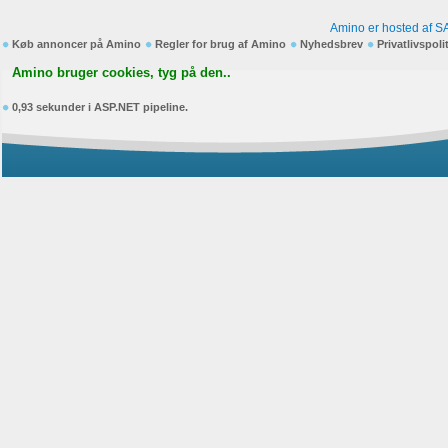
Amino er hosted af S
Køb annoncer på Amino
Regler for brug af Amino
Nyhedsbrev
Privatlivspoli
Amino bruger cookies, tyg på den..
0,93 sekunder i ASP.NET pipeline.