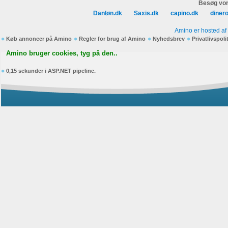
Besøg vor
Danløn.dk
Saxis.dk
capino.dk
diner
Amino er hosted af
Køb annoncer på Amino
Regler for brug af Amino
Nyhedsbrev
Privatlivspoli
Amino bruger cookies, tyg på den..
0,15 sekunder i ASP.NET pipeline.