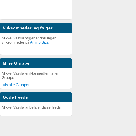
Virksomheder jeg følger
Mikkel Vastila følger endnu ingen
virksomheder på
Amino Bizz
Mine Grupper
Mikkel Vastila er ikke medlem af en
Gruppe.
Vis alle Grupper
Gode Feeds
Mikkel Vastila anbefaler disse feeds