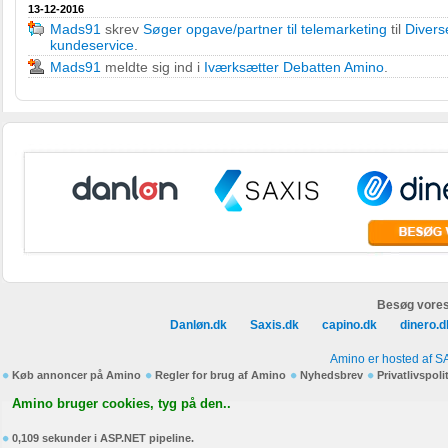
13-12-2016
Mads91
skrev
Søger opgave/partner til telemarketing
til
Divers
kundeservice
.
Mads91
meldte sig ind i
Iværksætter Debatten Amino
.
Besøg vores
Danløn.dk
Saxis.dk
capino.dk
dinero.d
Amino er hosted af S
Køb annoncer på Amino
Regler for brug af Amino
Nyhedsbrev
Privatlivspoli
Amino bruger cookies, tyg på den..
0,109 sekunder i ASP.NET pipeline.