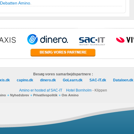
 Debatten Amino
.
Besøg vores samarbejdspartnere :
xis.dk
capino.dk
dinero.dk
GoLearn.dk
SAC-IT.dk
Dataloen.dk
Amino er hosted af SAC-IT
Hotel Bornholm
- Klippen
mino
Nyhedsbrev
Privatlivspolitik
Om Amino