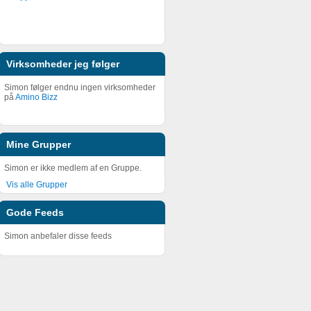
Virksomheder jeg følger
Simon følger endnu ingen virksomheder
på
Amino Bizz
Mine Grupper
Simon er ikke medlem af en Gruppe.
Vis alle Grupper
Gode Feeds
Simon anbefaler disse feeds