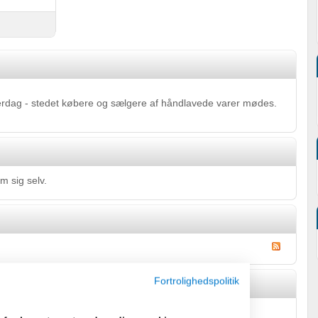
hverdag - stedet købere og sælgere af håndlavede varer mødes.
m sig selv.
Fortrolighedspolitik
Gæstebog