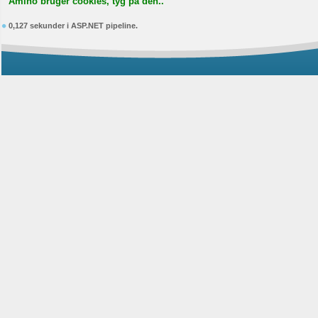
Amino bruger cookies, tyg på den..
0,127 sekunder i ASP.NET pipeline.