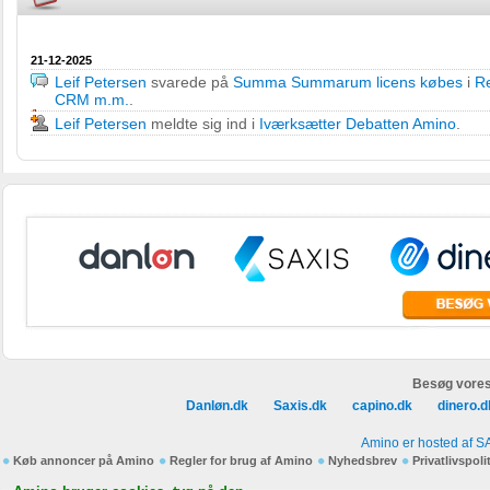
21-12-2025
Leif Petersen
svarede på
Summa Summarum licens købes
i
R
CRM m.m.
.
Leif Petersen
meldte sig ind i
Iværksætter Debatten Amino
.
Besøg vores
Danløn.dk
Saxis.dk
capino.dk
dinero.d
Amino er hosted af S
Køb annoncer på Amino
Regler for brug af Amino
Nyhedsbrev
Privatlivspoli