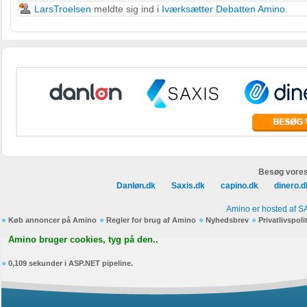
LarsTroelsen
meldte sig ind i
Iværksætter Debatten Amino
.
Besøg vores
Danløn.dk
Saxis.dk
capino.dk
dinero.d
Amino er hosted af S
Køb annoncer på Amino
Regler for brug af Amino
Nyhedsbrev
Privatlivspoli
Amino bruger cookies, tyg på den..
0,109 sekunder i ASP.NET pipeline.