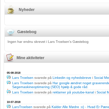
Nyheder
Gæstebog
Ingen har endnu skrevet i Lars Troelsen's Gæstebog
Mine aktiviteter
05-08-2018
Lars Troelsen
svarede på
Linkedin og nyhedsbreve
i
Social Me
Lars Troelsen
svarede på
Har google ændret noget graverende i
Søgemaskineoptimering (SEO) hjælp & gode råd
.
Lars Troelsen
svarede på
reklamer på youtube-kanal
i
Social 
10-07-2018
LarsTroelsen
svarede på
Kalder Alle Mødre :o) - Hvad Er Pæn