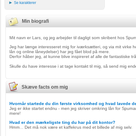
Se karakterer
Min biografi
Mit navn er Lars, og jeg arbejder til dagligt som skribent hos Spu
Jeg har længe interesseret mig for iværksætteri, og via mit virke 
lån og online låneydelser) har jeg fået blod på mere.
Derfor håber jeg, at kunne blive inspireret af alle de fantastiske t
Skulle du have interesse i at tage kontakt til mig, så send mig en
Skæve facts om mig
Hvornår startede du din første virksomhed og hvad lavede d
Jeg er ikke startet endnu - men jeg skriver omkring lån for Spumant
mere!
Hvad er den mærkeligste ting du har på dit kontor?
Hmm... Det må nok være et kaffekrus med et billede af mig selv.