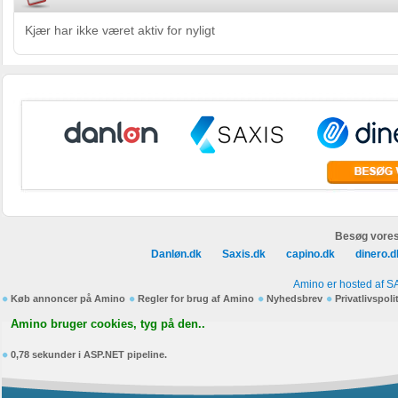
Kjær har ikke været aktiv for nyligt
Besøg vores
Danløn.dk
Saxis.dk
capino.dk
dinero.d
Amino er hosted af S
Køb annoncer på Amino
Regler for brug af Amino
Nyhedsbrev
Privatlivspoli
Amino bruger cookies, tyg på den..
0,78 sekunder i ASP.NET pipeline.