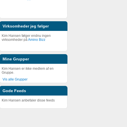
Virksomheder jeg følger
Kim Hansen følger endnu ingen
virksomheder på
Amino Bizz
Mine Grupper
Kim Hansen er ikke medlem af en
Gruppe.
Vis alle Grupper
Gode Feeds
Kim Hansen anbefaler disse feeds