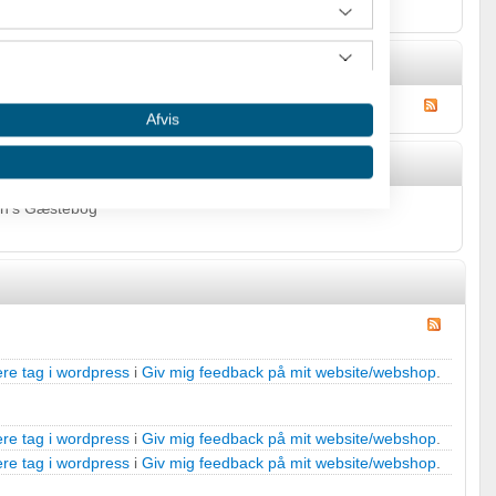
Afvis
en's Gæstebog
re tag i wordpress
i
Giv mig feedback på mit website/webshop
.
 oplysninger fra forskellige
re tag i wordpress
i
Giv mig feedback på mit website/webshop
.
re tag i wordpress
i
Giv mig feedback på mit website/webshop
.