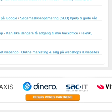
g på Google
i
Søgemaskineoptimering (SEO) hjælp & gode råd
.
p - Kan ikke længere få adgang til min backoffice
i
Teknik,
tet webshop
i
Online marketing & salg på webshops & websites
.