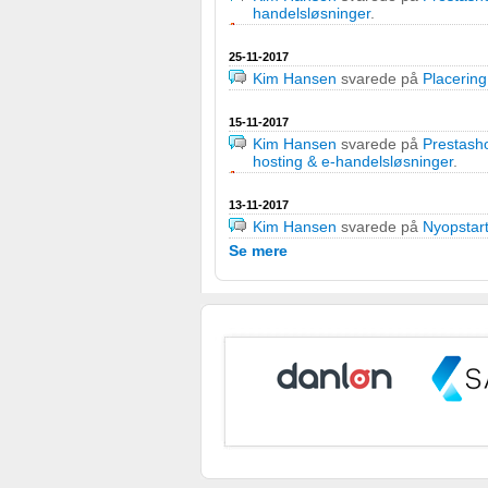
handelsløsninger
.
25-11-2017
Kim Hansen
svarede på
Placerin
15-11-2017
Kim Hansen
svarede på
Prestasho
hosting & e-handelsløsninger
.
13-11-2017
Kim Hansen
svarede på
Nyopstar
Se mere