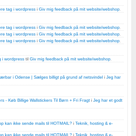
re tag i wordpress
i
Giv mig feedback på mit website/webshop
.
re tag i wordpress
i
Giv mig feedback på mit website/webshop
.
r
re tag i wordpress
i
Giv mig feedback på mit website/webshop
.
re tag i wordpress
i
Giv mig feedback på mit website/webshop
.
g i wordpress
til
Giv mig feedback på mit website/webshop
.
 bærbar i Odense | Sælges billigt på grund af netsvindel
i
Jeg har
rs - Køb Billige Wallstickers Til Børn + Fri Fragt
i
Jeg har et godt
op kan ikke sende mails til HOTMAIL?
i
Teknik, hosting & e-
op kan ikke sende mails til HOTMAIL?
i
Teknik, hosting & e-