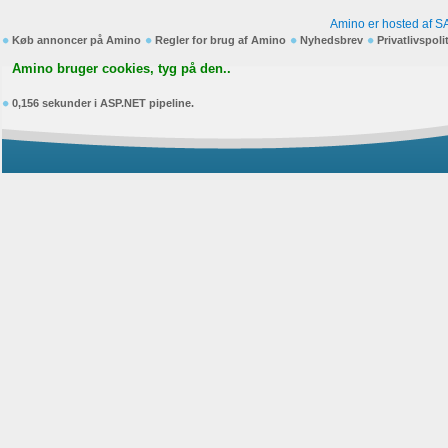
Amino er hosted af S
Køb annoncer på Amino
Regler for brug af Amino
Nyhedsbrev
Privatlivspoli
Amino bruger cookies, tyg på den..
0,156 sekunder i ASP.NET pipeline.