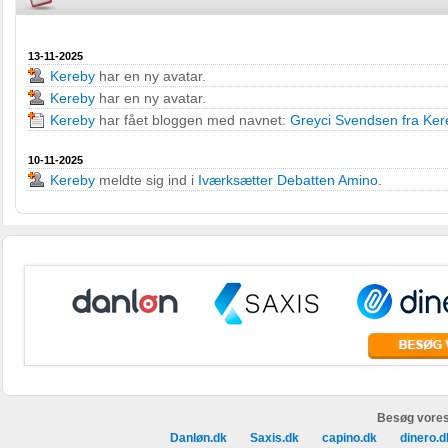
13-11-2025
Kereby
har en ny avatar.
Kereby
har en ny avatar.
Kereby
har fået bloggen med navnet:
Greyci Svendsen fra Ker
10-11-2025
Kereby
meldte sig ind i
Iværksætter Debatten Amino
.
Besøg vores
Danløn.dk
Saxis.dk
capino.dk
dinero.d