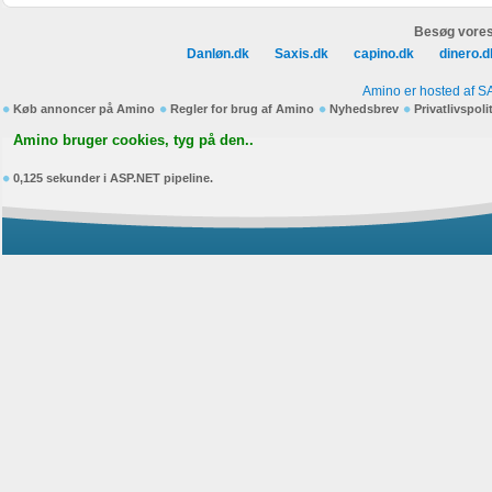
Besøg vores
Danløn.dk
Saxis.dk
capino.dk
dinero.d
Amino er hosted af S
Køb annoncer på Amino
Regler for brug af Amino
Nyhedsbrev
Privatlivspoli
Amino bruger cookies, tyg på den..
0,125 sekunder i ASP.NET pipeline.