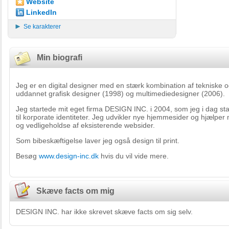
Website
LinkedIn
Se karakterer
Min biografi
Jeg er en digital designer med en stærk kombination af tekniske o
uddannet grafisk designer (1998) og multimediedesigner (2006).
Jeg startede mit eget firma DESIGN INC. i 2004, som jeg i dag sta
til korporate identiteter. Jeg udvikler nye hjemmesider og hjælpe
og vedligeholdse af eksisterende websider.
Som bibeskæftigelse laver jeg også design til print.
Besøg
www.design-inc.dk
hvis du vil vide mere.
Skæve facts om mig
DESIGN INC. har ikke skrevet skæve facts om sig selv.