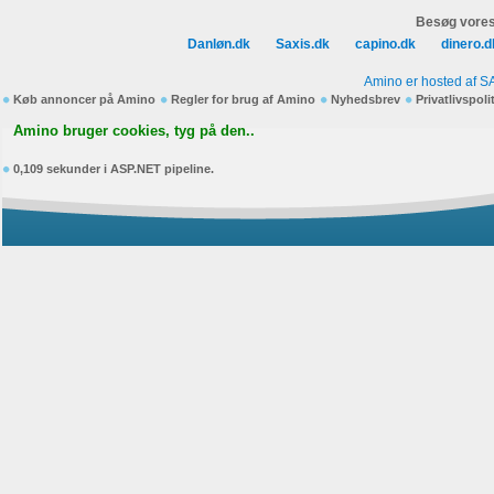
Besøg vores
Danløn.dk
Saxis.dk
capino.dk
dinero.d
Amino er hosted af S
Køb annoncer på Amino
Regler for brug af Amino
Nyhedsbrev
Privatlivspoli
Amino bruger cookies, tyg på den..
0,109 sekunder i ASP.NET pipeline.