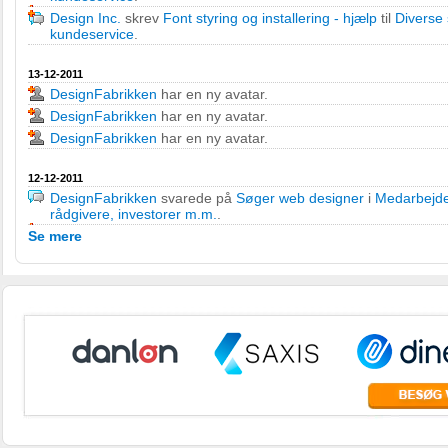
Design Inc.
skrev
Font styring og installering - hjælp
til
Diverse 
kundeservice
.
13-12-2011
DesignFabrikken
har en ny avatar.
DesignFabrikken
har en ny avatar.
DesignFabrikken
har en ny avatar.
12-12-2011
DesignFabrikken
svarede på
Søger web designer
i
Medarbejde
rådgivere, investorer m.m.
.
Se mere