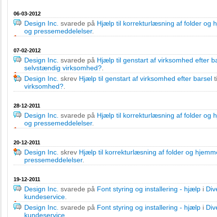
06-03-2012
Design Inc.
svarede på
Hjælp til korrekturlæsning af folder og
og pressemeddelelser
.
07-02-2012
Design Inc.
svarede på
Hjælp til genstart af virksomhed efter b
selvstændig virksomhed?
.
Design Inc.
skrev
Hjælp til genstart af virksomhed efter barsel
t
virksomhed?
.
28-12-2011
Design Inc.
svarede på
Hjælp til korrekturlæsning af folder og
og pressemeddelelser
.
20-12-2011
Design Inc.
skrev
Hjælp til korrekturlæsning af folder og hjem
pressemeddelelser
.
19-12-2011
Design Inc.
svarede på
Font styring og installering - hjælp
i
Div
kundeservice
.
Design Inc.
svarede på
Font styring og installering - hjælp
i
Div
kundeservice
.