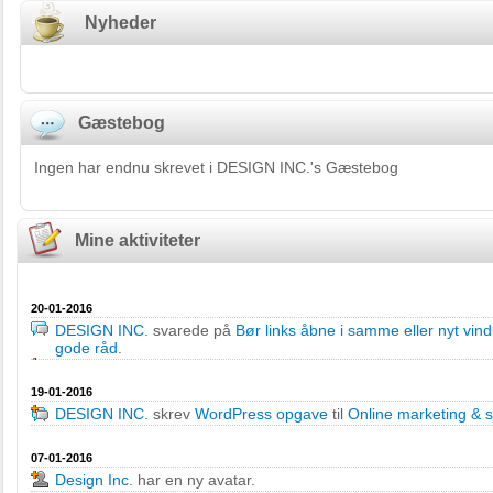
Nyheder
Gæstebog
Ingen har endnu skrevet i DESIGN INC.'s Gæstebog
Mine aktiviteter
20-01-2016
DESIGN INC.
svarede på
Bør links åbne i samme eller nyt vin
gode råd
.
19-01-2016
DESIGN INC.
skrev
WordPress opgave
til
Online marketing & 
07-01-2016
Design Inc.
har en ny avatar.