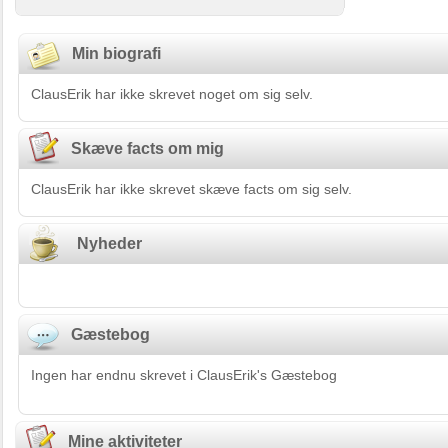
Min biografi
ClausErik har ikke skrevet noget om sig selv.
Skæve facts om mig
ClausErik har ikke skrevet skæve facts om sig selv.
Nyheder
Gæstebog
Ingen har endnu skrevet i ClausErik's Gæstebog
Mine aktiviteter