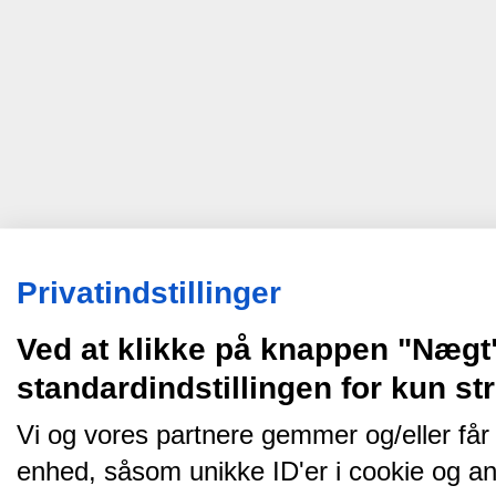
Privatindstillinger
Ved at klikke på knappen "Nægt
standardindstillingen for kun s
Vi og vores partnere gemmer og/eller får
enhed, såsom unikke ID'er i cookie og an