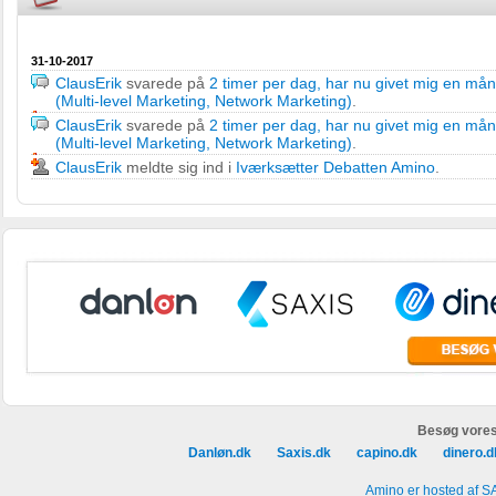
31-10-2017
ClausErik
svarede på
2 timer per dag, har nu givet mig en må
(Multi-level Marketing, Network Marketing)
.
ClausErik
svarede på
2 timer per dag, har nu givet mig en må
(Multi-level Marketing, Network Marketing)
.
ClausErik
meldte sig ind i
Iværksætter Debatten Amino
.
Besøg vores
Danløn.dk
Saxis.dk
capino.dk
dinero.d
Amino er hosted af S