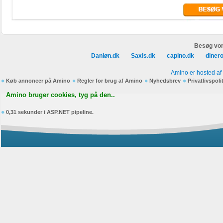
Besøg vor
Danløn.dk
Saxis.dk
capino.dk
diner
Amino er hosted af
Køb annoncer på Amino
Regler for brug af Amino
Nyhedsbrev
Privatlivspoli
Amino bruger cookies, tyg på den..
0,31 sekunder i ASP.NET pipeline.