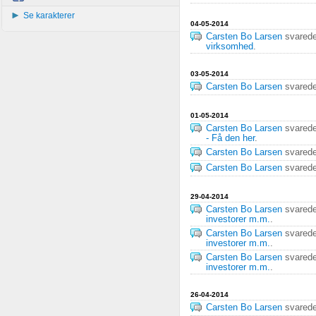
Se karakterer
04-05-2014
Carsten Bo Larsen
svared
virksomhed
.
03-05-2014
Carsten Bo Larsen
svared
01-05-2014
Carsten Bo Larsen
svared
- Få den her
.
Carsten Bo Larsen
svared
Carsten Bo Larsen
svared
29-04-2014
Carsten Bo Larsen
svared
investorer m.m.
.
Carsten Bo Larsen
svared
investorer m.m.
.
Carsten Bo Larsen
svared
investorer m.m.
.
26-04-2014
Carsten Bo Larsen
svared