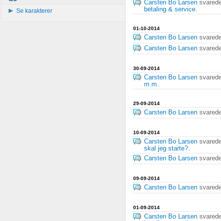
Carsten Bo Larsen
svared
betaling & service
.
Se karakterer
01-10-2014
Carsten Bo Larsen
svared
Carsten Bo Larsen
svared
30-09-2014
Carsten Bo Larsen
svared
m.m.
.
29-09-2014
Carsten Bo Larsen
svared
10-09-2014
Carsten Bo Larsen
svared
skal jeg starte?
.
Carsten Bo Larsen
svared
09-09-2014
Carsten Bo Larsen
svared
01-09-2014
Carsten Bo Larsen
svared