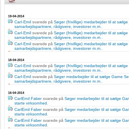
19-04-2014
Carl-Emil
svarede på
Søger (frivillige) medarbejder til at sælg
samarbejdspartnere, rådgivere, investorer m.m.
.
Carl-Emil
svarede på
Søger (frivillige) medarbejder til at sælg
samarbejdspartnere, rådgivere, investorer m.m.
.
Carl-Emil
svarede på
Søger (frivillige) medarbejder til at sælg
samarbejdspartnere, rådgivere, investorer m.m.
.
18-04-2014
Carl-Emil
svarede på
Søger (frivillige) medarbejder til at sælg
samarbejdspartnere, rådgivere, investorer m.m.
.
Carl-Emil
svarede på
Søger medarbejder til at sælge Game Se
samarbejdspartnere, rådgivere, investorer m.m.
.
16-04-2014
CarlEmil Faber
svarede på
Søger medarbejder til at sælge G
starte virksomhed
.
CarlEmil Faber
svarede på
Søger medarbejder til at sælge G
starte virksomhed
.
CarlEmil Faber
svarede på
Søger medarbejder til at sælge G
starte virksomhed
.