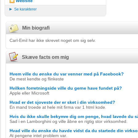
Website
Se karakterer
Min biografi
Carl-Emil har ikke skrevet noget om sig selv.
Skæve facts om mig
Hvem ville du ønske du var venner med på Facebook?
De mest kendte og flinkeste
Hvilken forretningside ville du gerne have fundet på?
Apple eller Microsoft
Hvad er det sjoveste der er sket i din virksomhed?
En mand troede at hele mit firma var 1 html kode.
Hvis du ikke skulle bekymre dig om penge, hvad lavede du 
Sad i en Lamborghini og ville åbne en rigtig stor virksomhed.
Hvad ville du ønske du havde vidst da du startede din virk
At pengene intet problem var.