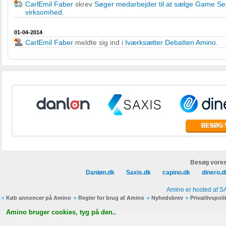
CarlEmil Faber
skrev
Søger medarbejder til at sælge Game Se
virksomhed
.
01-04-2014
CarlEmil Faber
meldte sig ind i
Iværksætter Debatten Amino
.
Besøg vores
Danløn.dk
Saxis.dk
capino.dk
dinero.d
Amino er hosted af S
Køb annoncer på Amino
Regler for brug af Amino
Nyhedsbrev
Privatlivspoli
Amino bruger cookies, tyg på den..