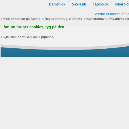
Danløn.dk
Saxis.dk
capino.dk
dinero.d
Amino er hosted af S
Køb annoncer på Amino
Regler for brug af Amino
Nyhedsbrev
Privatlivspoli
Amino bruger cookies, tyg på den..
0,93 sekunder i ASP.NET pipeline.