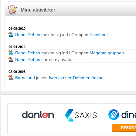
Mine aktiviteter
09-08-2010
Randi Debes
meldte sig ind i Gruppen
Facebook
.
29-04-2010
Randi Debes
meldte sig ind i Gruppen
Magento gruppen
.
Randi Debes
har en ny avatar.
02-09-2008
Barnalund
joined
Iværksætter Debatten Amino
.