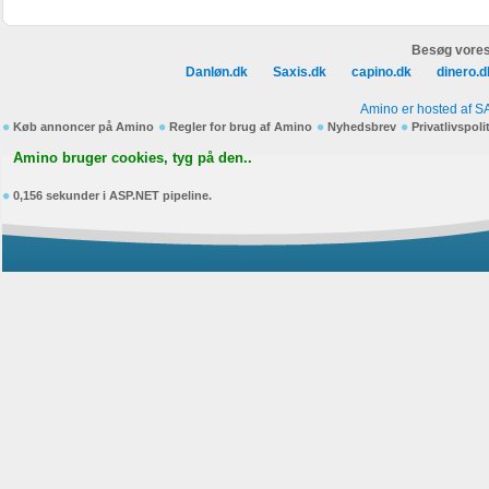
Besøg vores
Danløn.dk
Saxis.dk
capino.dk
dinero.d
Amino er hosted af S
Køb annoncer på Amino
Regler for brug af Amino
Nyhedsbrev
Privatlivspoli
Amino bruger cookies, tyg på den..
0,156 sekunder i ASP.NET pipeline.