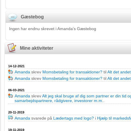
Gæstebog
Ingen har endnu skrevet i Amanda's Gæstebog
Mine aktiviteter
14-12-2021
Amanda
skrev
Momsbetaling for transaktioner?
til
Alt det ande
Amanda
skrev
Momsbetaling for transaktioner?
til
Alt det ande
06-03-2021
Amanda
skrev
Alt jeg skal bruge af dig som partner er din tid o
samarbejdspartnere, rådgivere, investorer m.m.
.
20-11-2019
Amanda
svarede på
Lædertags med logo?
i
Hjælp til markedsf
19-11-2019