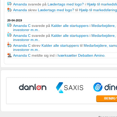
Amanda
svarede på
Lædertags med logo?
i
Hjælp til markedsf
Amanda
skrev
Lædertags med logo?
til
Hjælp til markedsføring
20-04-2019
Amanda C
svarede på
Kalder alle startuppers
i
Medarbejdere, 
investorer m.m.
.
Amanda C
svarede på
Kalder alle startuppers
i
Medarbejdere, 
investorer m.m.
.
Amanda C
skrev
Kalder alle startuppers
til
Medarbejdere, sama
investorer m.m.
.
Amanda C
meldte sig ind i
Iværksætter Debatten Amino
.