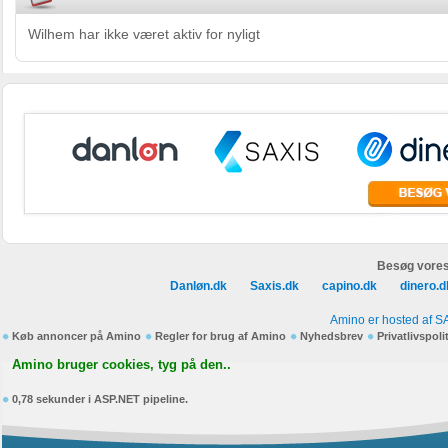
Wilhem har ikke været aktiv for nyligt
Besøg vores
Danløn.dk
Saxis.dk
capino.dk
dinero.d
Amino er hosted af S
Køb annoncer på Amino
Regler for brug af Amino
Nyhedsbrev
Privatlivspoli
Amino bruger cookies, tyg på den..
0,78 sekunder i ASP.NET pipeline.