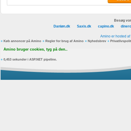
Besøg vor
Danløn.dk
Saxis.dk
capino.dk
diner
Amino er hosted af
Køb annoncer på Amino
Regler for brug af Amino
Nyhedsbrev
Privatlivspoli
Amino bruger cookies, tyg på den..
0,453 sekunder i ASP.NET pipeline.