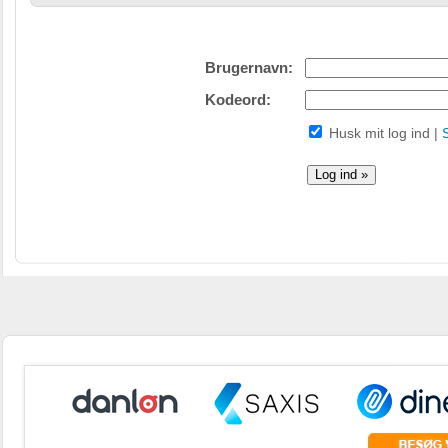
Brugernavn
:
Kodeord
:
Husk mit log ind
|