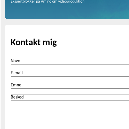
Ekspertblogger på Amino om videoproduktion
Kontakt mig
Navn
E-mail
Emne
Besked