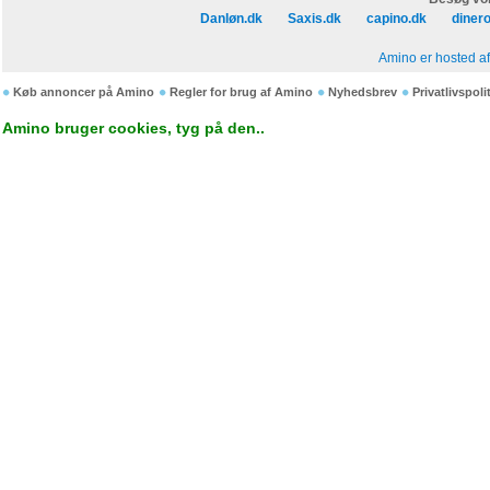
Danløn.dk
Saxis.dk
capino.dk
diner
Amino er hosted a
Køb annoncer på Amino
Regler for brug af Amino
Nyhedsbrev
Privatlivspoli
Amino bruger cookies, tyg på den..