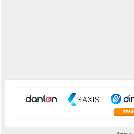
Besøg vo