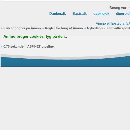
Besøg vores
Danløn.dk
Saxis.dk
capino.dk
dinero.d
Amino er hosted af S
Køb annoncer på Amino
Regler for brug af Amino
Nyhedsbrev
Privatlivspoli
Amino bruger cookies, tyg på den..
0,78 sekunder i ASP.NET pipeline.