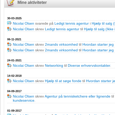
Mine aktiviteter
30-03-2025
Nicolai Olsen
svarede på
Ledigt tennis agentur
i
Hjælp til salg 
Nicolai Olsen
skrev
Ledigt tennis agentur
til
Hjælp til salg (Ikke 
06-11-2021
Nicolai Olsen
skrev
2mands virksomhed
til
Hvordan starter jeg
Nicolai Olsen
skrev
2mands virksomhed
til
Hvordan starter jeg
24-01-2021
Nicolai Olsen
skrev
Networking
til
Diverse erhvervskontakter
.
14-02-2018
Nicolai Olsen
skrev
Hjælp til at søge fonde
til
Hvordan starter 
04-09-2017
Nicolai Olsen
skrev
Agentur på tennisketchere eller lignende
til
kundeservice
.
01-09-2017