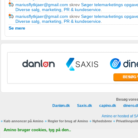
mariusflytkjaer@gmail.com
skrev
Søger telemarketings opgaver 
Diverse salg, marketing, PR & kundeservice
.
mariusflytkjaer@gmail.com
skrev
Søger telemarketings opgaver 
Diverse salg, marketing, PR & kundeservice
.
Se mere
Besøg vores
Danløn.dk
Saxis.dk
capino.dk
dinero.d
Amino er hosted af S
Køb annoncer på Amino
Regler for brug af Amino
Nyhedsbrev
Privatlivspoli
Amino bruger cookies, tyg på den..