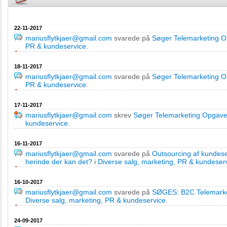
22-11-2017
mariusflytkjaer@gmail.com
svarede på
Søger Telemarketing O
PR & kundeservice
.
18-11-2017
mariusflytkjaer@gmail.com
svarede på
Søger Telemarketing O
PR & kundeservice
.
17-11-2017
mariusflytkjaer@gmail.com
skrev
Søger Telemarketing Opgave
kundeservice
.
16-11-2017
mariusflytkjaer@gmail.com
svarede på
Outsourcing af kundese
herinde der kan det?
i
Diverse salg, marketing, PR & kundeser
16-10-2017
mariusflytkjaer@gmail.com
svarede på
SØGES: B2C Telemarket
Diverse salg, marketing, PR & kundeservice
.
24-09-2017