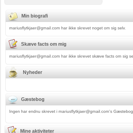
Min biografi
mariusflytkjaer@gmail.com har ikke skrevet noget om sig selv.
Skæve facts om mig
mariusflytkjaer@gmail.com har ikke skrevet skæve facts om sig se
Nyheder
Gæstebog
Ingen har endnu skrevet i mariusflytkjaer@gmail.com's Gæstebog
Mine aktiviteter