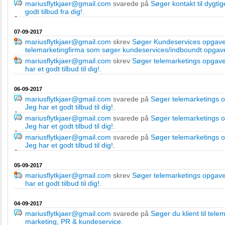
mariusflytkjaer@gmail.com
svarede på
Søger kontakt til dygt
godt tilbud fra dig!
.
07-09-2017
mariusflytkjaer@gmail.com
skrev
Søger Kundeservices opgaver.
telemarketingfirma som søger kundeservices/indboundt opgave
mariusflytkjaer@gmail.com
skrev
Søger telemarketings opgave
har et godt tilbud til dig!
.
06-09-2017
mariusflytkjaer@gmail.com
svarede på
Søger telemarketings op
Jeg har et godt tilbud til dig!
.
mariusflytkjaer@gmail.com
svarede på
Søger telemarketings op
Jeg har et godt tilbud til dig!
.
mariusflytkjaer@gmail.com
svarede på
Søger telemarketings op
Jeg har et godt tilbud til dig!
.
05-09-2017
mariusflytkjaer@gmail.com
skrev
Søger telemarketings opgaver 
har et godt tilbud til dig!
.
04-09-2017
mariusflytkjaer@gmail.com
svarede på
Søger du klient til tele
marketing, PR & kundeservice
.