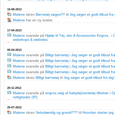
16-08-2013
Malene
skrev
Børnetøj søges!!!!
til
Jeg søger et godt tilbud fra 
Malene
har en ny avatar.
17-04-2013
Malene
svarede på
Hjælp til Tøj, sko & Accessories Engros..
i
O
webshops & websites
.
05-04-2013
Malene
svarede på
Billigt børnetøj
i
Jeg søger et godt tilbud fra
Malene
svarede på
Billigt børnetøj
i
Jeg søger et godt tilbud fra
Malene
svarede på
Billigt børnetøj
i
Jeg søger et godt tilbud fra
Malene
svarede på
Billigt børnetøj
i
Jeg søger et godt tilbud fra
Malene
skrev
Billigt børnetøj
til
Jeg søger et godt tilbud fra dig!
20-11-2012
Malene
svarede på
engros salg af babytøj/ventetøj tilbehør
i
Op
rettigheder (IP)
.
25-07-2012
Malene
skrev
Selvstændig og gravid???
til
Hvordan starter jeg