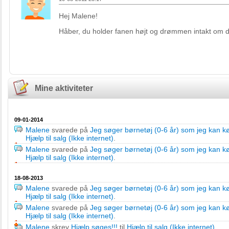
Hej Malene!
Håber, du holder fanen højt og drømmen intakt om d
Mine aktiviteter
09-01-2014
Malene
svarede på
Jeg søger børnetøj (0-6 år) som jeg kan køb
Hjælp til salg (Ikke internet)
.
Malene
svarede på
Jeg søger børnetøj (0-6 år) som jeg kan køb
Hjælp til salg (Ikke internet)
.
18-08-2013
Malene
svarede på
Jeg søger børnetøj (0-6 år) som jeg kan køb
Hjælp til salg (Ikke internet)
.
Malene
svarede på
Jeg søger børnetøj (0-6 år) som jeg kan køb
Hjælp til salg (Ikke internet)
.
Malene
skrev
Hjælp søges!!!
til
Hjælp til salg (Ikke internet)
.