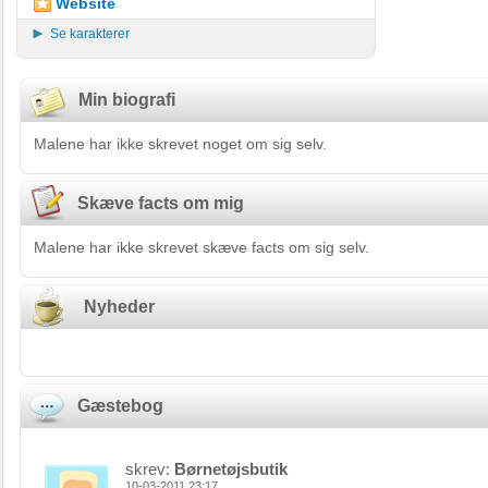
Website
Se karakterer
Min biografi
Malene har ikke skrevet noget om sig selv.
Skæve facts om mig
Malene har ikke skrevet skæve facts om sig selv.
Nyheder
Gæstebog
skrev:
Børnetøjsbutik
10-03-2011 23:17