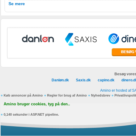
Se mere
Besøg vores
Danløn.dk
Saxis.dk
capino.dk
dinero.d
Amino er hosted af S
Køb annoncer på Amino
Regler for brug af Amino
Nyhedsbrev
Privatlivspoli
Amino bruger cookies, tyg på den..
0,140 sekunder i ASP.NET pipeline.