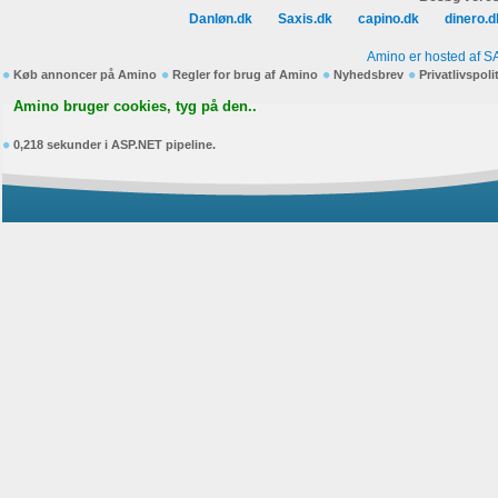
Danløn.dk
Saxis.dk
capino.dk
dinero.d
Amino er hosted af S
Køb annoncer på Amino
Regler for brug af Amino
Nyhedsbrev
Privatlivspoli
Amino bruger cookies, tyg på den..
0,218 sekunder i ASP.NET pipeline.