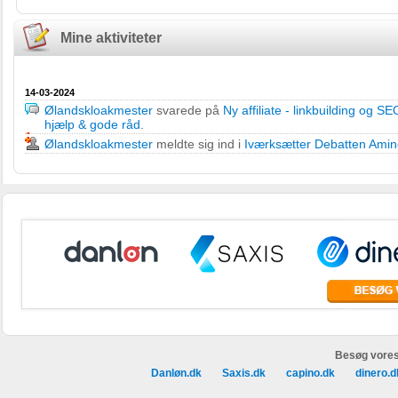
Mine aktiviteter
14-03-2024
Ølandskloakmester
svarede på
Ny affiliate - linkbuilding og SE
hjælp & gode råd
.
Ølandskloakmester
meldte sig ind i
Iværksætter Debatten Ami
Besøg vores
Danløn.dk
Saxis.dk
capino.dk
dinero.d