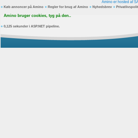
Amino er hosted af S
Køb annoncer på Amino
Regler for brug af Amino
Nyhedsbrev
Privatlivspoli
Amino bruger cookies, tyg på den..
0,125 sekunder i ASP.NET pipeline.