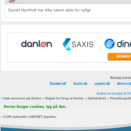
Daniel Hjortholt har ikke været aktiv for nyligt
Besøg vores
Danløn.dk
Saxis.dk
capino.dk
dinero.d
Amino er hosted af S
Køb annoncer på Amino
Regler for brug af Amino
Nyhedsbrev
Privatlivspoli
Amino bruger cookies, tyg på den..
0,109 sekunder i ASP.NET pipeline.