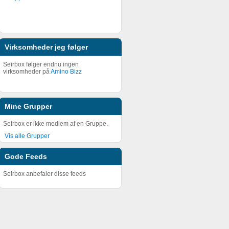
Virksomheder jeg følger
Seirbox følger endnu ingen
virksomheder på
Amino Bizz
Mine Grupper
Seirbox er ikke medlem af en Gruppe.
Vis alle Grupper
Gode Feeds
Seirbox anbefaler disse feeds