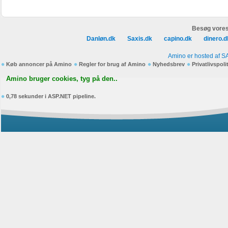
Besøg vores
Danløn.dk
Saxis.dk
capino.dk
dinero.d
Amino er hosted af S
Køb annoncer på Amino
Regler for brug af Amino
Nyhedsbrev
Privatlivspoli
Amino bruger cookies, tyg på den..
0,78 sekunder i ASP.NET pipeline.