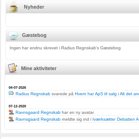
Nyheder
Gæstebog
Ingen har endnu skrevet i Radius Regnskab's Gæstebog
Mine aktiviteter
04-07-2026
Radius Regnskab
svarede på
Hvem har ApS til salg
i
Alt det a
07-12-2020
Ravnsgaard Regnskab
har en ny avatar.
Ravnsgaard Regnskab
meldte sig ind i
Iværksætter Debatten 