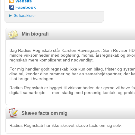
Website
Facebook
Se karakterer
Min biografi
Bag Radius Regnskab står Karsten Ravnsgaard. Som Revisor HD(
mindre virksomheder med bogføring, moms, årsregnskab og økon
regnskab mere kompliceret end nødvendigt.
For mig handler godt regnskab ikke kun om bilag, frister og syste
dine tal, kender dine rammer og har en samarbejdspartner, der kan
til at bruge i hverdagen.
Radius Regnskab er bygget til virksomheder, der gerne vil have fast
digitalt samarbejde — men stadig med personlig kontakt og prakti
Skæve facts om mig
Radius Regnskab har ikke skrevet skæve facts om sig selv.