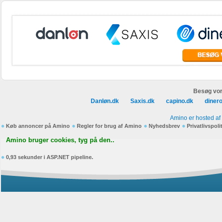
Besøg vor
Danløn.dk
Saxis.dk
capino.dk
diner
Amino er hosted af
Køb annoncer på Amino
Regler for brug af Amino
Nyhedsbrev
Privatlivspoli
Amino bruger cookies, tyg på den..
0,93 sekunder i ASP.NET pipeline.