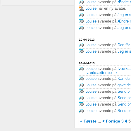
Louise
svarede på
Ændre n
Louise
har en ny avatar.
Louise
svarede på
Jeg er s
Louise
svarede på
Ændre n
Louise
svarede på
Jeg er s
10-04-2013
Louise
svarede på
Den får
Louise
svarede på
Jeg er s
09-04-2013
Louise
svarede på
Iværksæ
Iværksætter politik
.
Louise
svarede på
Kan du 
Louise
svarede på
gaveider
Louise
svarede på
Send pr
Louise
svarede på
Send pr
Louise
svarede på
Send pr
Louise
svarede på
Send pr
« Første
...
< Forrige
3
4