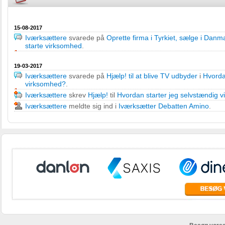
15-08-2017
Iværksættere
svarede på
Oprette firma i Tyrkiet, sælge i Danm
starte virksomhed
.
19-03-2017
Iværksættere
svarede på
Hjælp! til at blive TV udbyder
i
Hvorda
virksomhed?
.
Iværksættere
skrev
Hjælp!
til
Hvordan starter jeg selvstændig 
Iværksættere
meldte sig ind i
Iværksætter Debatten Amino
.