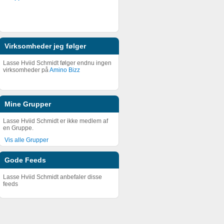
Virksomheder jeg følger
Lasse Hviid Schmidt følger endnu ingen
virksomheder på
Amino Bizz
Mine Grupper
Lasse Hviid Schmidt er ikke medlem af
en Gruppe.
Vis alle Grupper
Gode Feeds
Lasse Hviid Schmidt anbefaler disse
feeds