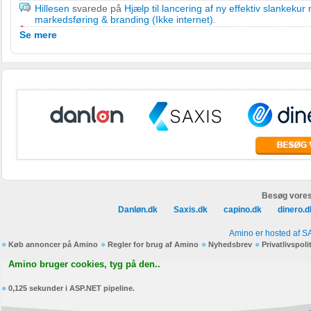
Hillesen
svarede på
Hjælp til lancering af ny effektiv slankeku
markedsføring & branding (Ikke internet)
.
Se mere
Besøg vores
Danløn.dk
Saxis.dk
capino.dk
dinero.d
Amino er hosted af S
Køb annoncer på Amino
Regler for brug af Amino
Nyhedsbrev
Privatlivspoli
Amino bruger cookies, tyg på den..
0,125 sekunder i ASP.NET pipeline.