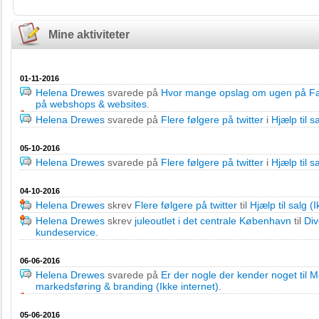
Mine aktiviteter
01-11-2016
Helena Drewes
svarede på
Hvor mange opslag om ugen på F
på webshops & websites
.
Helena Drewes
svarede på
Flere følgere på twitter
i
Hjælp til s
05-10-2016
Helena Drewes
svarede på
Flere følgere på twitter
i
Hjælp til s
04-10-2016
Helena Drewes
skrev
Flere følgere på twitter
til
Hjælp til salg (
Helena Drewes
skrev
juleoutlet i det centrale København
til
Div
kundeservice
.
06-06-2016
Helena Drewes
svarede på
Er der nogle der kender noget til
markedsføring & branding (Ikke internet)
.
05-06-2016