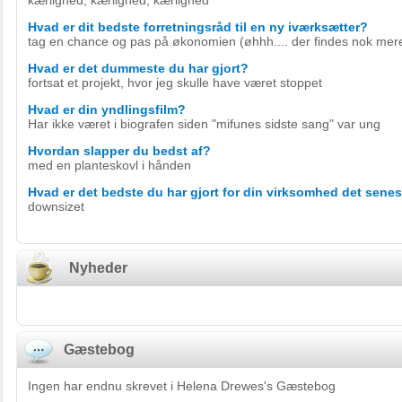
kærlighed, kærlighed, kærlighed
Hvad er dit bedste forretningsråd til en ny iværksætter?
tag en chance og pas på økonomien (øhhh.... der findes nok mere
Hvad er det dummeste du har gjort?
fortsat et projekt, hvor jeg skulle have været stoppet
Hvad er din yndlingsfilm?
Har ikke været i biografen siden "mifunes sidste sang" var ung
Hvordan slapper du bedst af?
med en planteskovl i hånden
Hvad er det bedste du har gjort for din virksomhed det senes
downsizet
Nyheder
Gæstebog
Ingen har endnu skrevet i Helena Drewes's Gæstebog