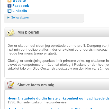
Website
Facebook
LinkedIn
Se karakterer
Min biografi
Der er sket en del siden jeg oprettede denne profil. Dengang var je
i på min oprindelige platform der er økologi og undervisning/coach
hedde her mens årene er gået).
Økologi er omdrejningspunktet i mit primære virke, og skæbnen ha
blevet et kompetence område, så økologi i Rusland er der hvor je
virkeligt tale om Blue Oecan strategi...selv om der ikke var så meg
Skæve facts om mig
Hvornår startede du din første virksomhed og hvad lavede d
1998, Konsulentvirksomhed/underviser