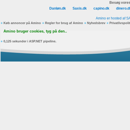
Besøg vores
Danløn.dk
Saxis.dk
capino.dk
dinero.d
Amino er hosted af S
Køb annoncer på Amino
Regler for brug af Amino
Nyhedsbrev
Privatlivspoli
Amino bruger cookies, tyg på den..
0,125 sekunder i ASP.NET pipeline.