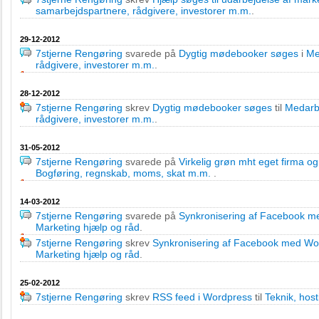
samarbejdspartnere, rådgivere, investorer m.m.
.
29-12-2012
7stjerne Rengøring
svarede på
Dygtig mødebooker søges
i
Me
rådgivere, investorer m.m.
.
28-12-2012
7stjerne Rengøring
skrev
Dygtig mødebooker søges
til
Medarb
rådgivere, investorer m.m.
.
31-05-2012
7stjerne Rengøring
svarede på
Virkelig grøn mht eget firma og
Bogføring, regnskab, moms, skat m.m.
.
14-03-2012
7stjerne Rengøring
svarede på
Synkronisering af Facebook m
Marketing hjælp og råd
.
7stjerne Rengøring
skrev
Synkronisering af Facebook med Wo
Marketing hjælp og råd
.
25-02-2012
7stjerne Rengøring
skrev
RSS feed i Wordpress
til
Teknik, hos