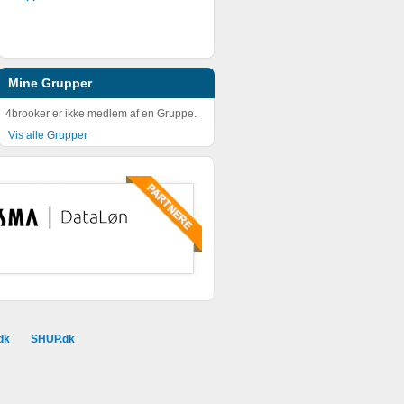
Mine Grupper
4brooker er ikke medlem af en Gruppe.
Vis alle Grupper
dk
SHUP.dk