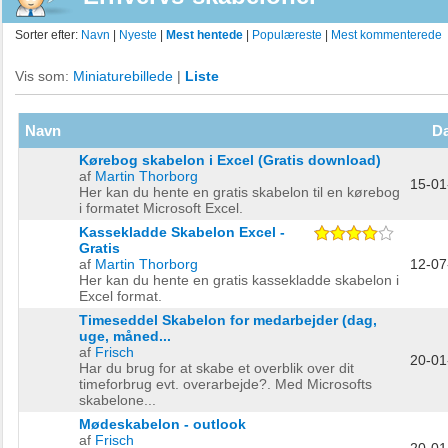
Sorter efter:
Navn
|
Nyeste
|
Mest hentede
|
Populæreste
|
Mest kommenterede
Vis som:
Miniaturebillede
|
Liste
Navn
Da
Kørebog skabelon i Excel (Gratis download)
af
Martin Thorborg
15-01
Her kan du hente en gratis skabelon til en kørebog
i formatet Microsoft Excel.
Kassekladde Skabelon Excel -
Gratis
af
Martin Thorborg
12-07
Her kan du hente en gratis kassekladde skabelon i
Excel format.
Timeseddel Skabelon for medarbejder (dag,
uge, måned...
af
Frisch
20-01
Har du brug for at skabe et overblik over dit
timeforbrug evt. overarbejde?. Med Microsofts
skabelone...
Mødeskabelon - outlook
af
Frisch