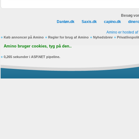
Besøg vor
Danløn.dk
Saxis.dk
capino.dk
diner
Amino er hosted af
Køb annoncer på Amino
Regler for brug af Amino
Nyhedsbrev
Privatlivspoli
Amino bruger cookies, tyg på den..
0,265 sekunder i ASP.NET pipeline.