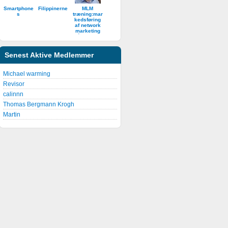
Smartphone
Filippinerne
MLM
s
træning:mar
kedsføring
af network
marketing
på internet
Senest Aktive Medlemmer
Michael warming
Revisor
calinnn
Thomas Bergmann Krogh
Martin