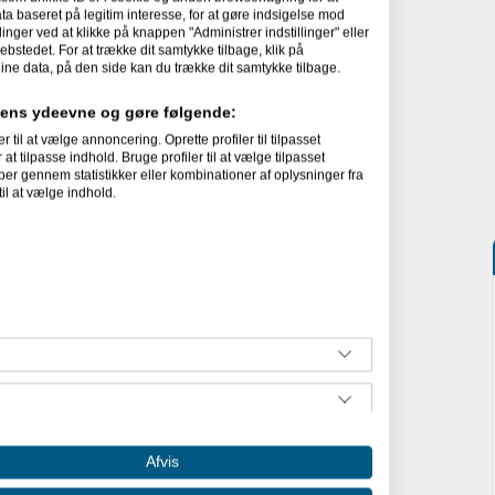
 baseret på legitim interesse, for at gøre indsigelse mod
linger ved at klikke på knappen "Administrer indstillinger" eller
ebstedet. For at trække dit samtykke tilbage, klik på
ine data, på den side kan du trække dit samtykke tilbage.
idens ydeevne og gøre følgende:
l at vælge annoncering. Oprette profiler til tilpasset
at tilpasse indhold. Bruge profiler til at vælge tilpasset
per gennem statistikker eller kombinationer af oplysninger fra
il at vælge indhold.
Afvis