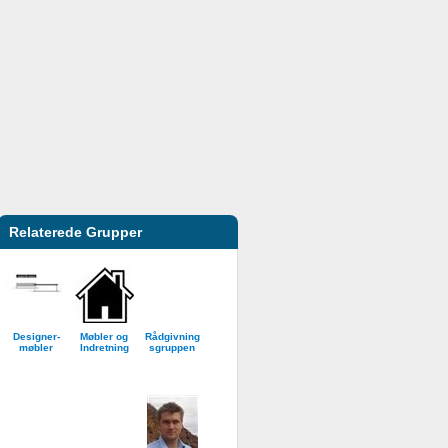
Relaterede Grupper
Designer-
Møbler og
Rådgivning
møbler
Indretning
sgruppen