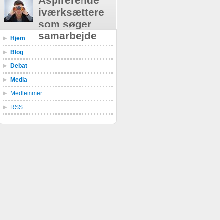
Aspirerende
iværksættere
som søger
samarbejde
Hjem
Blog
Debat
Media
Medlemmer
RSS