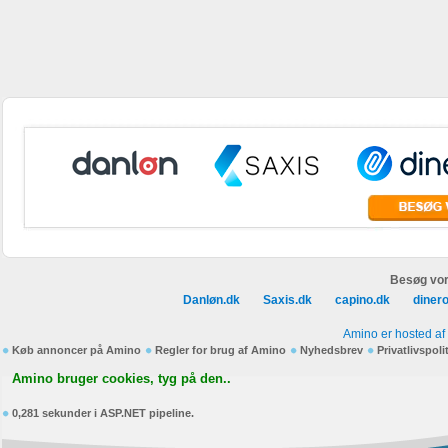
Besøg vor
Danløn.dk
Saxis.dk
capino.dk
diner
Amino er hosted af
Køb annoncer på Amino
Regler for brug af Amino
Nyhedsbrev
Privatlivspoli
Amino bruger cookies, tyg på den..
0,281 sekunder i ASP.NET pipeline.