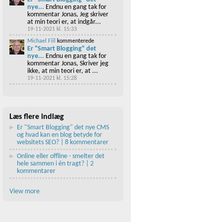
nye...
Endnu en gang tak for
kommentar Jonas, Jeg skriver
at min teori er, at indgår...
19-11-2021 kl. 15:33
Michael Fiil
kommenterede
Er "Smart Blogging" det
nye...
Endnu en gang tak for
kommentar Jonas, Skriver jeg
ikke, at min teori er, at ...
19-11-2021 kl. 15:28
Læs flere indlæg
Er "Smart Blogging" det nye CMS
og hvad kan en blog betyde for
websitets SEO? | 8 kommentarer
Online eller offline - smelter det
hele sammen i én tragt? | 2
kommentarer
View more