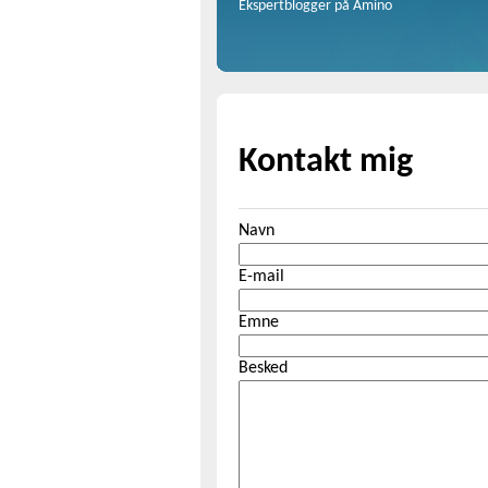
Ekspertblogger på Amino
Kontakt mig
Navn
E-mail
Emne
Besked