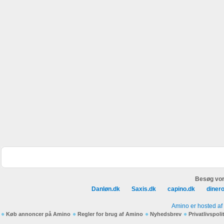
Besøg vor
Danløn.dk
Saxis.dk
capino.dk
diner
Amino er hosted af
Køb annoncer på Amino
Regler for brug af Amino
Nyhedsbrev
Privatlivspoli