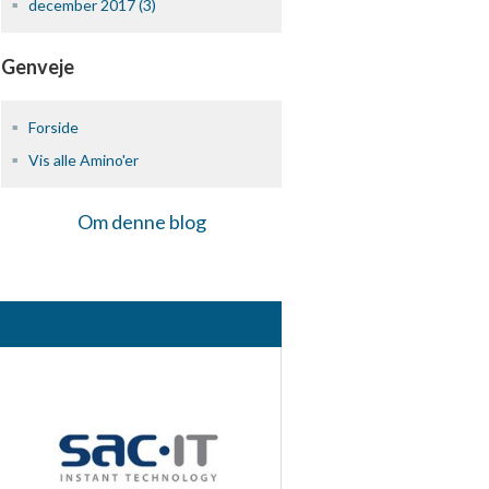
december 2017 (3)
Genveje
Forside
Vis alle Amino'er
Om denne blog