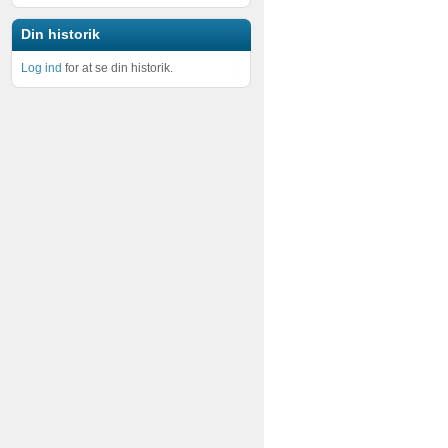
Din historik
Log ind
for at se din historik.