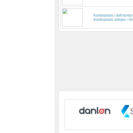
Advertising
Kontorplads i delt kontor
Kontorplads udlejes i V