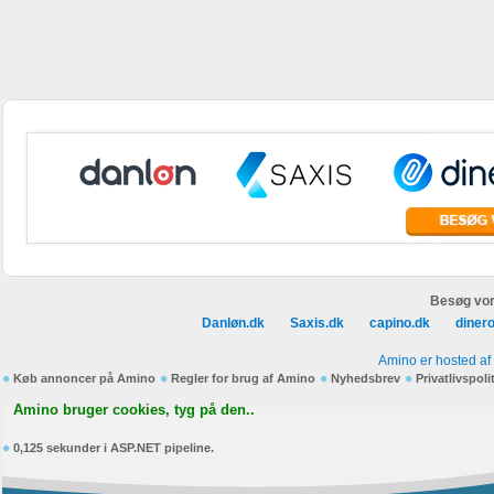
Besøg vor
Danløn.dk
Saxis.dk
capino.dk
diner
Amino er hosted af
Køb annoncer på Amino
Regler for brug af Amino
Nyhedsbrev
Privatlivspoli
Amino bruger cookies, tyg på den..
0,125 sekunder i ASP.NET pipeline.