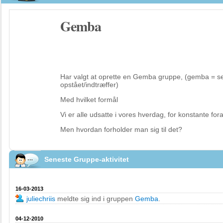
Gemba
Har valgt at oprette en Gemba gruppe, (gemba = se
opstået/indtræffer)
Med hvilket formål
Vi er alle udsatte i vores hverdag, for konstante for
Men hvordan forholder man sig til det?
Seneste Gruppe-aktivitet
16-03-2013
juliechriis
meldte sig ind i gruppen
Gemba
.
04-12-2010