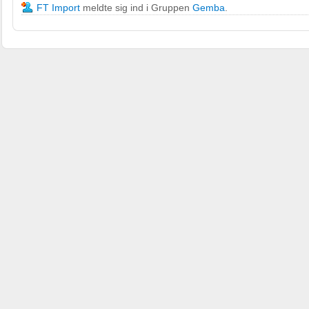
FT Import
meldte sig ind i Gruppen
Gemba
.