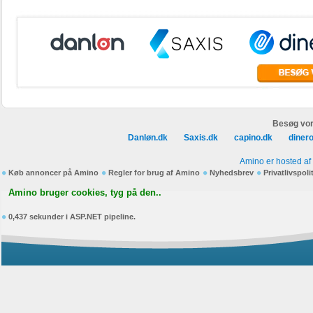
Besøg vor
Danløn.dk
Saxis.dk
capino.dk
diner
Amino er hosted af
Køb annoncer på Amino
Regler for brug af Amino
Nyhedsbrev
Privatlivspoli
Amino bruger cookies, tyg på den..
0,437 sekunder i ASP.NET pipeline.